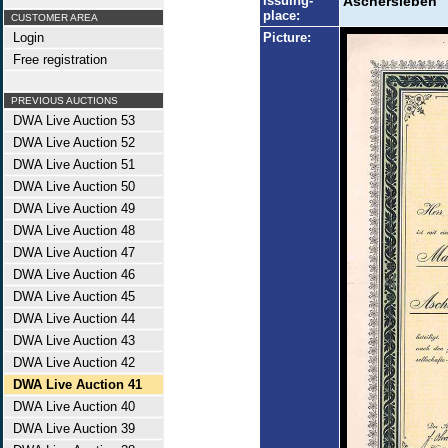
Issuing-
Aschersleben
place:
CUSTOMER AREA
Login
Picture:
Free registration
PREVIOUS AUCTIONS
DWA Live Auction 53
DWA Live Auction 52
DWA Live Auction 51
DWA Live Auction 50
DWA Live Auction 49
DWA Live Auction 48
DWA Live Auction 47
DWA Live Auction 46
DWA Live Auction 45
DWA Live Auction 44
DWA Live Auction 43
DWA Live Auction 42
DWA Live Auction 41
DWA Live Auction 40
DWA Live Auction 39