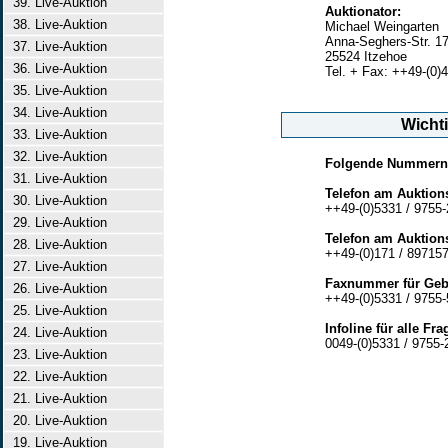
39. Live-Auktion
Auktionator:
38. Live-Auktion
Michael Weingarten
Anna-Seghers-Str. 1
37. Live-Auktion
25524 Itzehoe
36. Live-Auktion
Tel. + Fax: ++49-(0)
35. Live-Auktion
34. Live-Auktion
Wicht
33. Live-Auktion
32. Live-Auktion
Folgende Nummern s
31. Live-Auktion
Telefon am Auktions
30. Live-Auktion
++49-(0)5331 / 9755-
29. Live-Auktion
Telefon am Auktion
28. Live-Auktion
++49-(0)171 / 89715
27. Live-Auktion
Faxnummer für Geb
26. Live-Auktion
++49-(0)5331 / 9755-
25. Live-Auktion
Infoline für alle Fra
24. Live-Auktion
0049-(0)5331 / 9755-
23. Live-Auktion
22. Live-Auktion
21. Live-Auktion
20. Live-Auktion
19. Live-Auktion