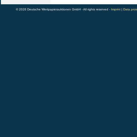
© 2026 Deutsche Wertpapierauktionen GmbH - All rights reserved -
Imprint
|
Data prot