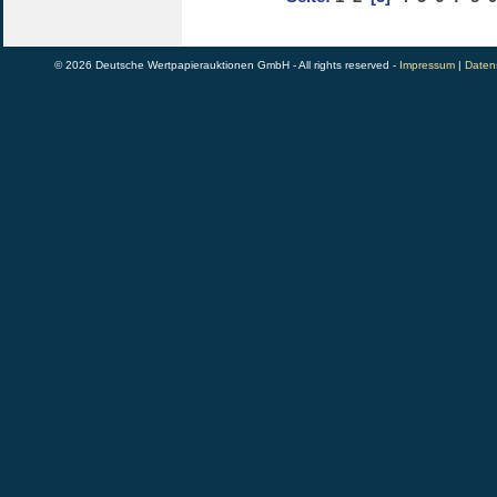
© 2026 Deutsche Wertpapierauktionen GmbH - All rights reserved -
Impressum
|
Daten