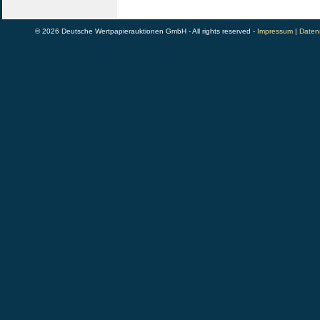
© 2026 Deutsche Wertpapierauktionen GmbH - All rights reserved -
Impressum
|
Daten