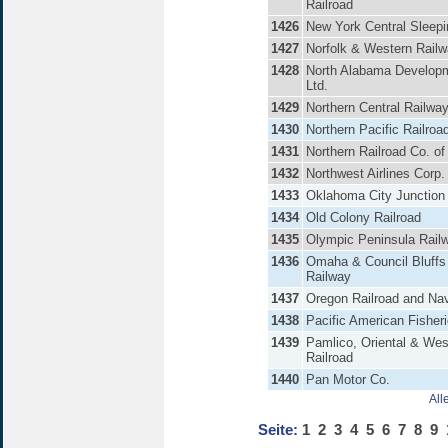
Railroad
1426
New York Central Sleepi
1427
Norfolk & Western Rail
1428
North Alabama Developm
Ltd.
1429
Northern Central Railwa
1430
Northern Pacific Railroa
1431
Northern Railroad Co. o
1432
Northwest Airlines Corp.
1433
Oklahoma City Junction
1434
Old Colony Railroad
1435
Olympic Peninsula Rail
1436
Omaha & Council Bluffs 
Railway
1437
Oregon Railroad and Nav
1438
Pacific American Fisher
1439
Pamlico, Oriental & Wes
Railroad
1440
Pan Motor Co.
All
Seite:
1
2
3
4
5
6
7
8
9