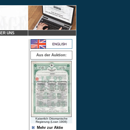
ER UNS
Aus der Auktion:
Kaiserlich Ottomanische
Regierung (Loan 1908)
Mehr zur Aktie