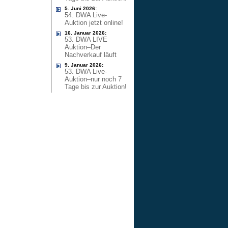
5. Juni 2026:
54. DWA Live-
Auktion jetzt online!
16. Januar 2026:
53. DWA LIVE
Auktion–Der
Nachverkauf läuft
9. Januar 2026:
53. DWA Live-
Auktion–nur noch 7
Tage bis zur Auktion!