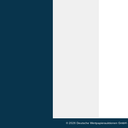
© 2026 Deutsche Wertpapierauktionen GmbH - A