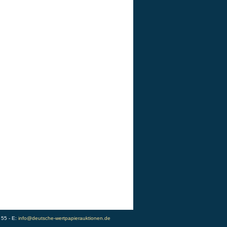
 55 - E:
info@deutsche-wertpapierauktionen.de