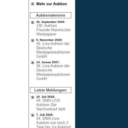
Mehr zur Auktion
Auktionstermine
26. September 2026:
130. Auktion
Freunde Historischer
Wertpapiere
5. November 2026:
55. Live-Auktion der
Deutsche
Wertpapierauktionen
GmbH
14. Januar 2027:
56. Live-Auktion der
Deutsche
Wertpapierauktionen
GmbH
Letzte Meldungen:
10. Juli 2026:
54. DWA LIVE
Auktion–Der
Nachverkauf läuft
7. Juli 2026:
54. DWA Live-
Auktion–nur noch 2
Tage bis zur Auktion!