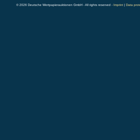
© 2026 Deutsche Wertpapierauktionen GmbH - All rights reserved -
Imprint
|
Data prot