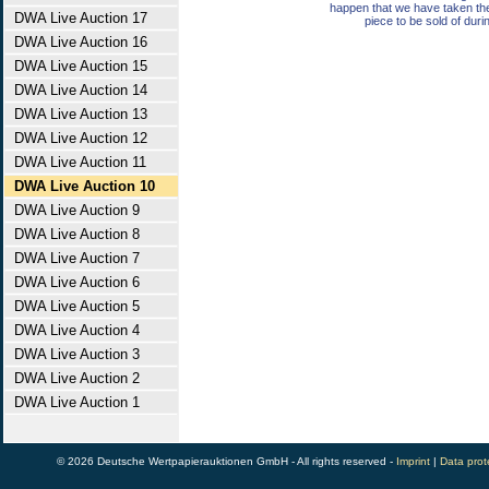
happen that we have taken th
DWA Live Auction 17
piece to be sold of duri
DWA Live Auction 16
DWA Live Auction 15
DWA Live Auction 14
DWA Live Auction 13
DWA Live Auction 12
DWA Live Auction 11
DWA Live Auction 10
DWA Live Auction 9
DWA Live Auction 8
DWA Live Auction 7
DWA Live Auction 6
DWA Live Auction 5
DWA Live Auction 4
DWA Live Auction 3
DWA Live Auction 2
DWA Live Auction 1
© 2026 Deutsche Wertpapierauktionen GmbH - All rights reserved -
Imprint
|
Data prot