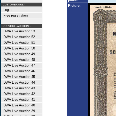
CUSTOMER AREA
Picture:
Login
Free registration
PREVIOUS AUCTIONS
DWA Live Auction 53
DWA Live Auction 52
DWA Live Auction 51
DWA Live Auction 50
DWA Live Auction 49
DWA Live Auction 48
DWA Live Auction 47
DWA Live Auction 46
DWA Live Auction 45
DWA Live Auction 44
DWA Live Auction 43
DWA Live Auction 42
DWA Live Auction 41
DWA Live Auction 40
DWA Live Auction 39