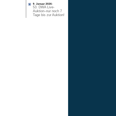
9. Januar 2026:
53. DWA Live-
Auktion–nur noch 7
Tage bis zur Auktion!