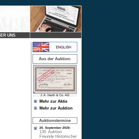
ER UNS
Aus der Auktion:
J. A. Harth & Co. AG
Mehr zur Aktie
Mehr zur Auktion
Auktionstermine
26. September 2026:
130. Auktion
Freunde Historischer