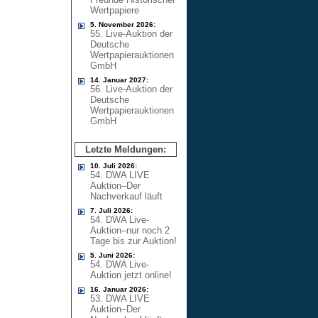
Wertpapiere
5. November 2026:
55. Live-Auktion der
Deutsche
Wertpapierauktionen
GmbH
14. Januar 2027:
56. Live-Auktion der
Deutsche
Wertpapierauktionen
GmbH
Letzte Meldungen:
10. Juli 2026:
54. DWA LIVE
Auktion–Der
Nachverkauf läuft
7. Juli 2026:
54. DWA Live-
Auktion–nur noch 2
Tage bis zur Auktion!
5. Juni 2026:
54. DWA Live-
Auktion jetzt online!
16. Januar 2026:
53. DWA LIVE
Auktion–Der