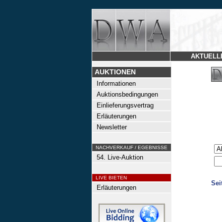
AKTUELL
AUKTIONEN
Informationen
Auktionsbedingungen
Einlieferungsvertrag
Erläuterungen
Newsletter
NACHVERKAUF / EGEBNISSE
54. Live-Auktion
LIVE BIETEN
Sei
Erläuterungen