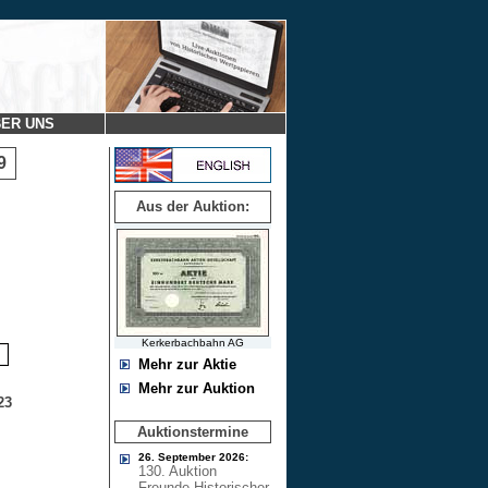
ER UNS
 9
Aus der Auktion:
Kerkerbachbahn AG
Mehr zur Aktie
Mehr zur Auktion
23
Auktionstermine
26. September 2026:
130. Auktion
Freunde Historischer