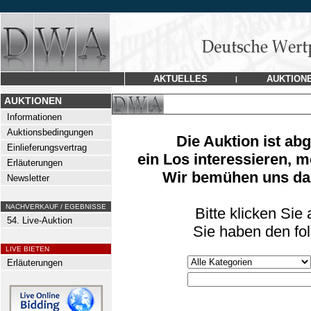
AKTUELLES
AUKTION
|
AUKTIONEN
Informationen
Auktionsbedingungen
Die Auktion ist ab
Einlieferungsvertrag
ein Los interessieren, m
Erläuterungen
Wir bemühen uns dan
Newsletter
NACHVERKAUF / EGEBNISSE
Bitte klicken Sie
54. Live-Auktion
Sie haben den fo
LIVE BIETEN
Erläuterungen