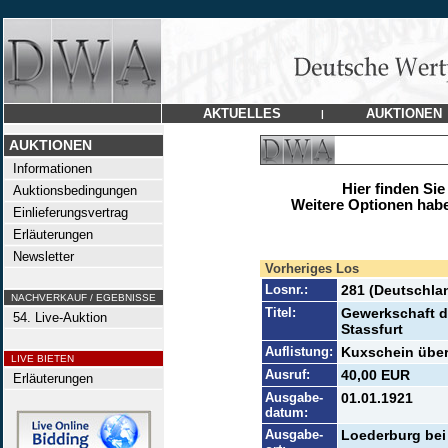
AKTUELLES
AUKTIONEN
|
AUKTIONEN
Informationen
Hier finden Sie
Auktionsbedingungen
Weitere Optionen habe
Einlieferungsvertrag
Erläuterungen
Newsletter
Vorheriges Los
Losnr.:
281 (Deutschla
NACHVERKAUF / EGEBNISSE
Titel:
Gewerkschaft d
54. Live-Auktion
Stassfurt
Auflistung:
Kuxschein über 
LIVE BIETEN
Ausruf:
40,00 EUR
Erläuterungen
Ausgabe-
01.01.1921
datum:
Ausgabe-
Loederburg bei 