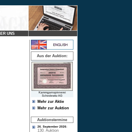
ER UNS
Aus der Auktion:
Kammgarnspinnerei
Schedewitz AG
Mehr zur Aktie
Mehr zur Auktion
Auktionstermine
26. September 2026:
130. Auktion