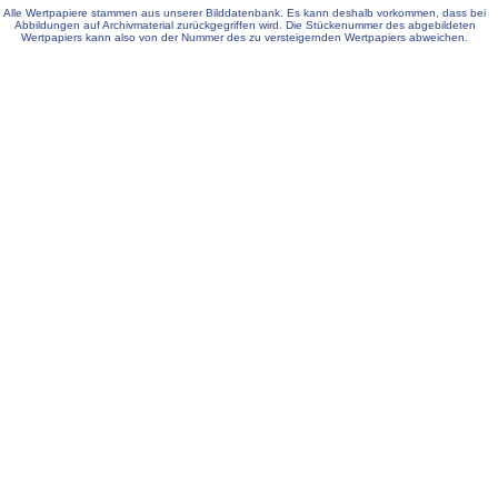
Alle Wertpapiere stammen aus unserer Bilddatenbank. Es kann deshalb vorkommen, dass bei
Abbildungen auf Archivmaterial zurückgegriffen wird. Die Stückenummer des abgebildeten
Wertpapiers kann also von der Nummer des zu versteigernden Wertpapiers abweichen.