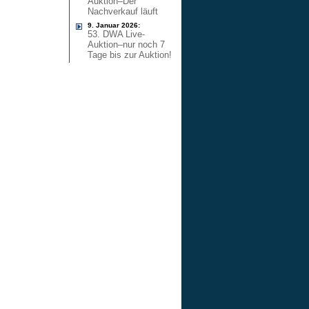
Auktion–Der
Nachverkauf läuft
9. Januar 2026:
53. DWA Live-
Auktion–nur noch 7
Tage bis zur Auktion!