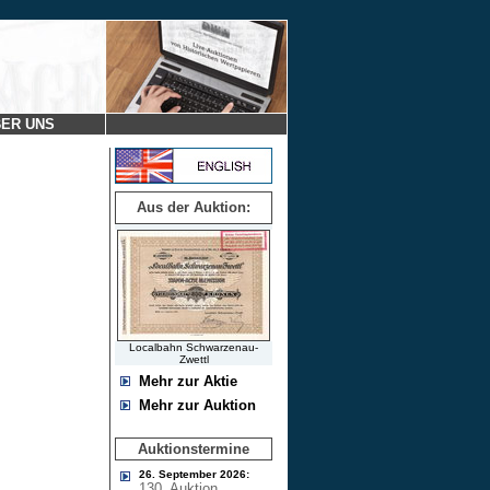
ER UNS
Aus der Auktion:
Localbahn Schwarzenau-
Zwettl
Mehr zur Aktie
Mehr zur Auktion
Auktionstermine
26. September 2026:
130. Auktion