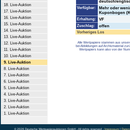
deutsch/englis
18. Live-Auktion
Verfügbar:
Mehr oder wenig
17. Live-Auktion
Kuponbogen (Ku
16. Live-Auktion
Erhaltung:
VF
15. Live-Auktion
Zuschlag:
offen
14. Live-Auktion
Vorheriges Los
13. Live-Auktion
Alle Wertpapiere stammen aus unser
12. Live-Auktion
bei Abbildungen auf Archivmaterial zu
11. Live-Auktion
Wertpapiers kann also von der Num
10. Live-Auktion
9. Live-Auktion
8. Live-Auktion
7. Live-Auktion
6. Live-Auktion
5. Live-Auktion
4. Live-Auktion
3. Live-Auktion
2. Live-Auktion
1. Live-Auktion
© 2026 Deutsche Wertpapierauktionen GmbH - All rights reserved -
Impressum
|
Daten