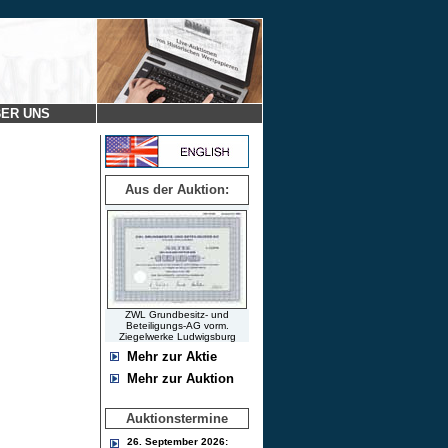
ER UNS
Aus der Auktion:
ZWL Grundbesitz- und
Beteiligungs-AG vorm.
Ziegelwerke Ludwigsburg
Mehr zur Aktie
Mehr zur Auktion
Auktionstermine
26. September 2026: