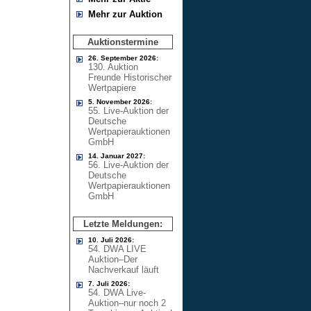
Mehr zur Auktion
Auktionstermine
26. September 2026:
130. Auktion
Freunde Historischer
Wertpapiere
5. November 2026:
55. Live-Auktion der
Deutsche
Wertpapierauktionen
GmbH
14. Januar 2027:
56. Live-Auktion der
Deutsche
Wertpapierauktionen
GmbH
Letzte Meldungen:
10. Juli 2026:
54. DWA LIVE
Auktion–Der
Nachverkauf läuft
7. Juli 2026:
54. DWA Live-
Auktion–nur noch 2