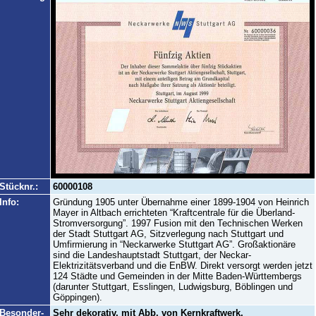
Stücknr.:
60000108
Info:
Gründung 1905 unter Übernahme einer 1899-1904 von Heinrich
Mayer in Altbach errichteten “Kraftcentrale für die Überland-
Stromversorgung”. 1997 Fusion mit den Technischen Werken
der Stadt Stuttgart AG, Sitzverlegung nach Stuttgart und
Umfirmierung in “Neckarwerke Stuttgart AG”. Großaktionäre
sind die Landeshauptstadt Stuttgart, der Neckar-
Elektrizitätsverband und die EnBW. Direkt versorgt werden jetzt
124 Städte und Gemeinden in der Mitte Baden-Württembergs
(darunter Stuttgart, Esslingen, Ludwigsburg, Böblingen und
Göppingen).
Besonder-
Sehr dekorativ, mit Abb. von Kernkraftwerk,