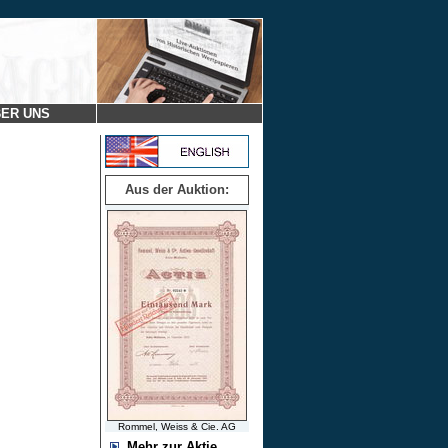
ER UNS
Aus der Auktion:
Rommel, Weiss & Cie. AG
Mehr zur Aktie