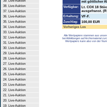
39. Live-Auktion
mit göttlicher A
38. Live-Auktion
Verfügbar:
Lt. COX 18 Stü
ausgefranst. (R
37. Live-Auktion
Erhaltung:
VF-F.
36. Live-Auktion
35. Live-Auktion
Zuschlag:
100,00 EUR
34. Live-Auktion
Vorheriges Los
33. Live-Auktion
Alle Wertpapiere stammen aus unser
32. Live-Auktion
bei Abbildungen auf Archivmaterial zu
Wertpapiers kann also von der Num
31. Live-Auktion
30. Live-Auktion
29. Live-Auktion
28. Live-Auktion
27. Live-Auktion
26. Live-Auktion
25. Live-Auktion
24. Live-Auktion
23. Live-Auktion
22. Live-Auktion
21. Live-Auktion
20. Live-Auktion
19. Live-Auktion