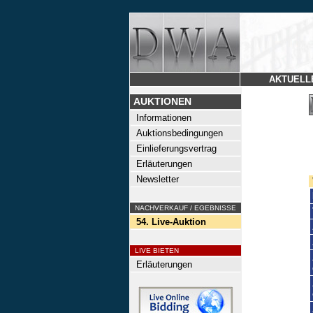
AKTUELL
AUKTIONEN
Informationen
Auktionsbedingungen
Einlieferungsvertrag
Erläuterungen
Newsletter
NACHVERKAUF / EGEBNISSE
54. Live-Auktion
LIVE BIETEN
Erläuterungen