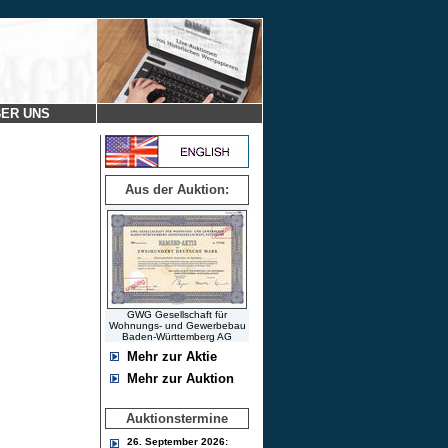
ER UNS
Aus der Auktion:
GWG Gesellschaft für
Wohnungs- und Gewerbebau
Baden-Württemberg AG
Mehr zur Aktie
Mehr zur Auktion
Auktionstermine
26. September 2026: