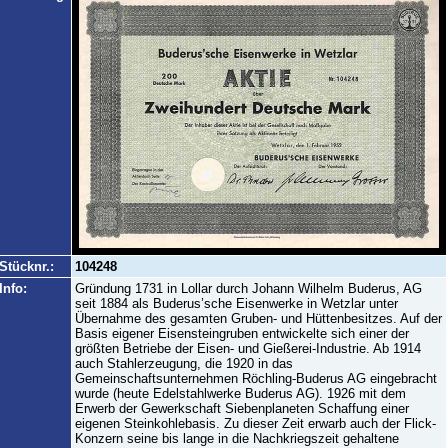
Stücknr.:
104248
Info:
Gründung 1731 in Lollar durch Johann Wilhelm Buderus, AG
seit 1884 als Buderus’sche Eisenwerke in Wetzlar unter
Übernahme des gesamten Gruben- und Hüttenbesitzes. Auf der
Basis eigener Eisensteingruben entwickelte sich einer der
größten Betriebe der Eisen- und Gießerei-Industrie. Ab 1914
auch Stahlerzeugung, die 1920 in das
Gemeinschaftsunternehmen Röchling-Buderus AG eingebracht
wurde (heute Edelstahlwerke Buderus AG). 1926 mit dem
Erwerb der Gewerkschaft Siebenplaneten Schaffung einer
eigenen Steinkohlebasis. Zu dieser Zeit erwarb auch der Flick-
Konzern seine bis lange in die Nachkriegszeit gehaltene