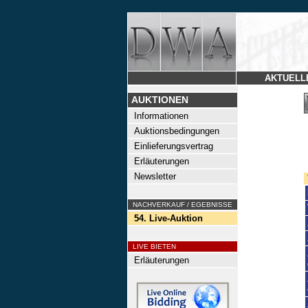
AKTUELL
AUKTIONEN
Informationen
Auktionsbedingungen
Einlieferungsvertrag
Erläuterungen
Newsletter
NACHVERKAUF / EGEBNISSE
54. Live-Auktion
LIVE BIETEN
Erläuterungen