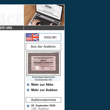
ER UNS
Aus der Auktion:
Kammgarnspinnerei
Schedewitz AG
Mehr zur Aktie
Mehr zur Auktion
Auktionstermine
26. September 2026:
130. Auktion