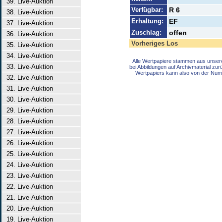
39. Live-Auktion
Verfügbar:
R 6
38. Live-Auktion
Erhaltung:
EF
37. Live-Auktion
Zuschlag:
offen
36. Live-Auktion
Vorheriges Los
35. Live-Auktion
34. Live-Auktion
Alle Wertpapiere stammen aus unser
33. Live-Auktion
bei Abbildungen auf Archivmaterial zu
Wertpapiers kann also von der Num
32. Live-Auktion
31. Live-Auktion
30. Live-Auktion
29. Live-Auktion
28. Live-Auktion
27. Live-Auktion
26. Live-Auktion
25. Live-Auktion
24. Live-Auktion
23. Live-Auktion
22. Live-Auktion
21. Live-Auktion
20. Live-Auktion
19. Live-Auktion