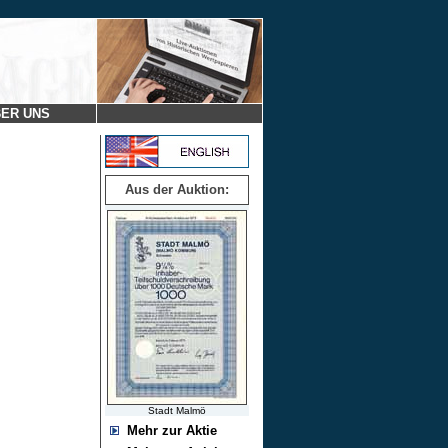
ER UNS
Aus der Auktion:
Stadt Malmö
Mehr zur Aktie