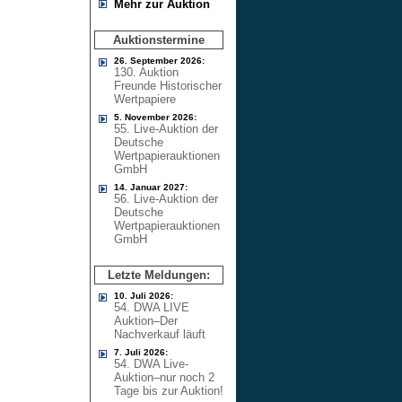
Mehr zur Auktion
Auktionstermine
26. September 2026:
130. Auktion
Freunde Historischer
Wertpapiere
5. November 2026:
55. Live-Auktion der
Deutsche
Wertpapierauktionen
GmbH
14. Januar 2027:
56. Live-Auktion der
Deutsche
Wertpapierauktionen
GmbH
Letzte Meldungen:
10. Juli 2026:
54. DWA LIVE
Auktion–Der
Nachverkauf läuft
7. Juli 2026:
54. DWA Live-
Auktion–nur noch 2
Tage bis zur Auktion!