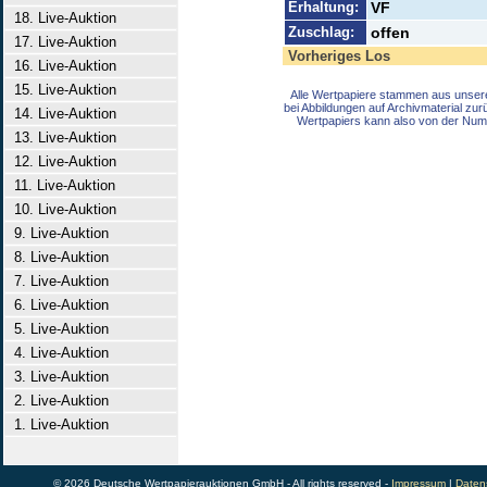
Erhaltung:
VF
18. Live-Auktion
Zuschlag:
offen
17. Live-Auktion
Vorheriges Los
16. Live-Auktion
15. Live-Auktion
Alle Wertpapiere stammen aus unser
bei Abbildungen auf Archivmaterial zu
14. Live-Auktion
Wertpapiers kann also von der Num
13. Live-Auktion
12. Live-Auktion
11. Live-Auktion
10. Live-Auktion
9. Live-Auktion
8. Live-Auktion
7. Live-Auktion
6. Live-Auktion
5. Live-Auktion
4. Live-Auktion
3. Live-Auktion
2. Live-Auktion
1. Live-Auktion
© 2026 Deutsche Wertpapierauktionen GmbH - All rights reserved -
Impressum
|
Daten