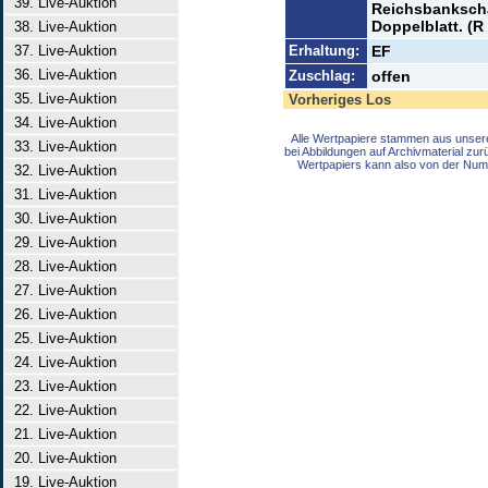
39. Live-Auktion
Reichsbanksch
Doppelblatt. (R 
38. Live-Auktion
37. Live-Auktion
Erhaltung:
EF
36. Live-Auktion
Zuschlag:
offen
35. Live-Auktion
Vorheriges Los
34. Live-Auktion
Alle Wertpapiere stammen aus unser
33. Live-Auktion
bei Abbildungen auf Archivmaterial zu
Wertpapiers kann also von der Num
32. Live-Auktion
31. Live-Auktion
30. Live-Auktion
29. Live-Auktion
28. Live-Auktion
27. Live-Auktion
26. Live-Auktion
25. Live-Auktion
24. Live-Auktion
23. Live-Auktion
22. Live-Auktion
21. Live-Auktion
20. Live-Auktion
19. Live-Auktion