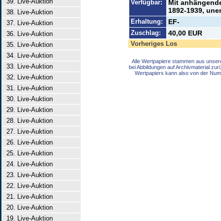
39. Live-Auktion
Verfügbar:
Mit anhängenden
1892-1939, unen
38. Live-Auktion
Erhaltung:
EF-
37. Live-Auktion
Zuschlag:
40,00 EUR
36. Live-Auktion
Vorheriges Los
35. Live-Auktion
34. Live-Auktion
Alle Wertpapiere stammen aus unser
33. Live-Auktion
bei Abbildungen auf Archivmaterial zu
Wertpapiers kann also von der Num
32. Live-Auktion
31. Live-Auktion
30. Live-Auktion
29. Live-Auktion
28. Live-Auktion
27. Live-Auktion
26. Live-Auktion
25. Live-Auktion
24. Live-Auktion
23. Live-Auktion
22. Live-Auktion
21. Live-Auktion
20. Live-Auktion
19. Live-Auktion