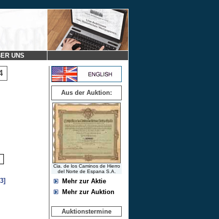
ER UNS
 4
Aus der Auktion:
Cia. de los Caminos de Hierro
del Norte de Espana S.A.
3]
Mehr zur Aktie
Mehr zur Auktion
Auktionstermine