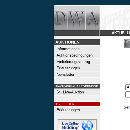
AKTUELL
AUKTIONEN
Informationen
Auktionsbedingungen
Einlieferungsvertrag
Erläuterungen
Newsletter
NACHVERKAUF / EGEBNISSE
54. Live-Auktion
LIVE BIETEN
Sei
Erläuterungen