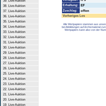
39. Live-Auktion
Erhaltung:
EF
38. Live-Auktion
Zuschlag:
offen
37. Live-Auktion
Vorheriges Los
36. Live-Auktion
35. Live-Auktion
Alle Wertpapiere stammen aus unser
34. Live-Auktion
bei Abbildungen auf Archivmaterial zu
Wertpapiers kann also von der Num
33. Live-Auktion
32. Live-Auktion
31. Live-Auktion
30. Live-Auktion
29. Live-Auktion
28. Live-Auktion
27. Live-Auktion
26. Live-Auktion
25. Live-Auktion
24. Live-Auktion
23. Live-Auktion
22. Live-Auktion
21. Live-Auktion
20. Live-Auktion
19. Live-Auktion