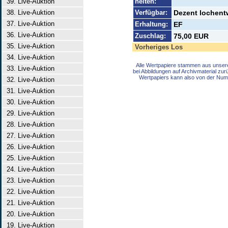
39. Live-Auktion
heiten:
38. Live-Auktion
Verfügbar:
Dezent lochentw
37. Live-Auktion
Erhaltung:
EF
36. Live-Auktion
Zuschlag:
75,00 EUR
35. Live-Auktion
Vorheriges Los
34. Live-Auktion
Alle Wertpapiere stammen aus unser
33. Live-Auktion
bei Abbildungen auf Archivmaterial zu
Wertpapiers kann also von der Num
32. Live-Auktion
31. Live-Auktion
30. Live-Auktion
29. Live-Auktion
28. Live-Auktion
27. Live-Auktion
26. Live-Auktion
25. Live-Auktion
24. Live-Auktion
23. Live-Auktion
22. Live-Auktion
21. Live-Auktion
20. Live-Auktion
19. Live-Auktion