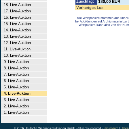
Zuschlag:
180,00 EUR
18. Live-Auktion
Vorheriges Los
17. Live-Auktion
16. Live-Auktion
Alle Wertpapiere stammen aus unser
bei Abbildungen auf Archivmaterial zu
15. Live-Auktion
Wertpapiers kann also von der Num
14. Live-Auktion
13. Live-Auktion
12. Live-Auktion
11. Live-Auktion
10. Live-Auktion
9. Live-Auktion
8. Live-Auktion
7. Live-Auktion
6. Live-Auktion
5. Live-Auktion
4. Live-Auktion
3. Live-Auktion
2. Live-Auktion
1. Live-Auktion
© 2026 Deutsche Wertpapierauktionen GmbH - All rights reserved -
Impressum
|
Daten