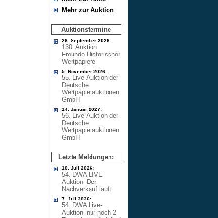
Mehr zur Auktion
Auktionstermine
26. September 2026:
130. Auktion
Freunde Historischer
Wertpapiere
5. November 2026:
55. Live-Auktion der
Deutsche
Wertpapierauktionen
GmbH
14. Januar 2027:
56. Live-Auktion der
Deutsche
Wertpapierauktionen
GmbH
Letzte Meldungen:
10. Juli 2026:
54. DWA LIVE
Auktion–Der
Nachverkauf läuft
7. Juli 2026:
54. DWA Live-
Auktion–nur noch 2