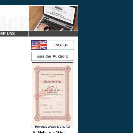
ER UNS
Aus der Auktion:
Rommel, Weiss & Cie. AG
Mehr zur Aktie