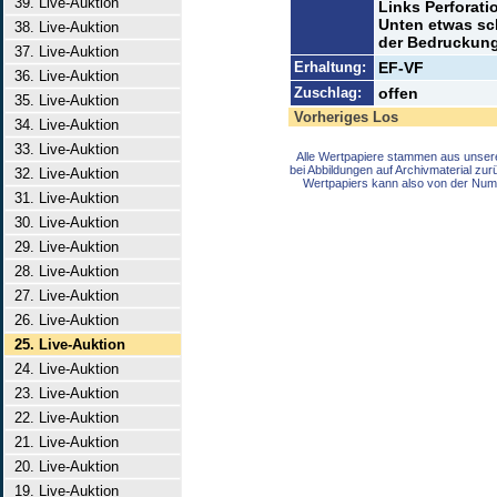
39. Live-Auktion
Links Perforati
Unten etwas sc
38. Live-Auktion
der Bedruckung
37. Live-Auktion
Erhaltung:
EF-VF
36. Live-Auktion
Zuschlag:
offen
35. Live-Auktion
Vorheriges Los
34. Live-Auktion
33. Live-Auktion
Alle Wertpapiere stammen aus unser
bei Abbildungen auf Archivmaterial zu
32. Live-Auktion
Wertpapiers kann also von der Num
31. Live-Auktion
30. Live-Auktion
29. Live-Auktion
28. Live-Auktion
27. Live-Auktion
26. Live-Auktion
25. Live-Auktion
24. Live-Auktion
23. Live-Auktion
22. Live-Auktion
21. Live-Auktion
20. Live-Auktion
19. Live-Auktion