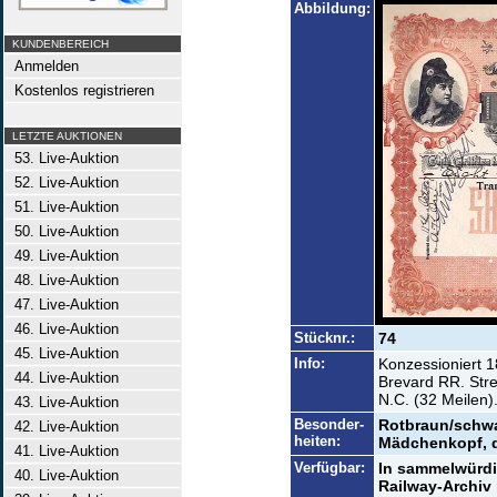
Abbildung:
KUNDENBEREICH
Anmelden
Kostenlos registrieren
LETZTE AUKTIONEN
53. Live-Auktion
52. Live-Auktion
51. Live-Auktion
50. Live-Auktion
49. Live-Auktion
48. Live-Auktion
47. Live-Auktion
46. Live-Auktion
Stücknr.:
74
45. Live-Auktion
Info:
Konzessioniert 1
44. Live-Auktion
Brevard RR. Stre
N.C. (32 Meilen)
43. Live-Auktion
Besonder-
Rotbraun/schwar
42. Live-Auktion
heiten:
Mädchenkopf, de
41. Live-Auktion
Verfügbar:
In sammelwürdi
40. Live-Auktion
Railway-Archiv