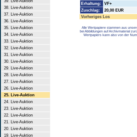
39. Live-Auktion
Erhaltung:
VF+
38. Live-Auktion
Zuschlag:
20,00 EUR
37. Live-Auktion
Vorheriges Los
36. Live-Auktion
35. Live-Auktion
Alle Wertpapiere stammen aus unser
bei Abbildungen auf Archivmaterial zu
34. Live-Auktion
Wertpapiers kann also von der Num
33. Live-Auktion
32. Live-Auktion
31. Live-Auktion
30. Live-Auktion
29. Live-Auktion
28. Live-Auktion
27. Live-Auktion
26. Live-Auktion
25. Live-Auktion
24. Live-Auktion
23. Live-Auktion
22. Live-Auktion
21. Live-Auktion
20. Live-Auktion
19. Live-Auktion