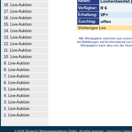
heiten:
Lochentwertet 
18. Live-Auktion
Verfügbar:
R 6
17. Live-Auktion
Erhaltung:
VF+
16. Live-Auktion
Zuschlag:
offen
15. Live-Auktion
Vorheriges Los
14. Live-Auktion
13. Live-Auktion
Alle Wertpapiere stammen aus unser
bei Abbildungen auf Archivmaterial zu
12. Live-Auktion
Wertpapiers kann also von der Num
11. Live-Auktion
10. Live-Auktion
9. Live-Auktion
8. Live-Auktion
7. Live-Auktion
6. Live-Auktion
5. Live-Auktion
4. Live-Auktion
3. Live-Auktion
2. Live-Auktion
1. Live-Auktion
© 2026 Deutsche Wertpapierauktionen GmbH - All rights reserved -
Impressum
|
Daten