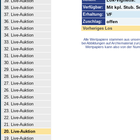
Lok-Vignette.
39. Live-Auktion
Verfügbar:
Mit kpl. Stub. 
38. Live-Auktion
Erhaltung:
VF
37. Live-Auktion
36. Live-Auktion
Zuschlag:
offen
35. Live-Auktion
Vorheriges Los
34. Live-Auktion
Alle Wertpapiere stammen aus unser
33. Live-Auktion
bei Abbildungen auf Archivmaterial zu
Wertpapiers kann also von der Num
32. Live-Auktion
31. Live-Auktion
30. Live-Auktion
29. Live-Auktion
28. Live-Auktion
27. Live-Auktion
26. Live-Auktion
25. Live-Auktion
24. Live-Auktion
23. Live-Auktion
22. Live-Auktion
21. Live-Auktion
20. Live-Auktion
19. Live-Auktion