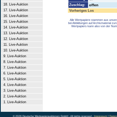
18. Live-Auktion
Zuschlag:
offen
17. Live-Auktion
Vorheriges Los
16. Live-Auktion
Alle Wertpapiere stammen aus unser
15. Live-Auktion
bei Abbildungen auf Archivmaterial zu
Wertpapiers kann also von der Num
14. Live-Auktion
13. Live-Auktion
12. Live-Auktion
11. Live-Auktion
10. Live-Auktion
9. Live-Auktion
8. Live-Auktion
7. Live-Auktion
6. Live-Auktion
5. Live-Auktion
4. Live-Auktion
3. Live-Auktion
2. Live-Auktion
1. Live-Auktion
© 2026 Deutsche Wertpapierauktionen GmbH - All rights reserved -
Impressum
|
Daten