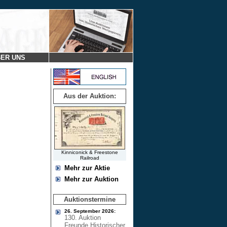
ER UNS
Aus der Auktion:
Kinniconick & Freestone
Railroad
Mehr zur Aktie
Mehr zur Auktion
Auktionstermine
26. September 2026:
130. Auktion
Freunde Historischer