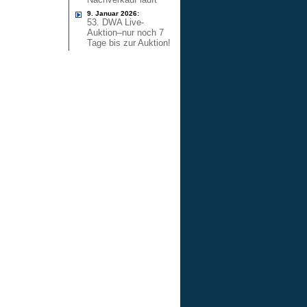
9. Januar 2026:
53. DWA Live-
Auktion–nur noch 7
Tage bis zur Auktion!