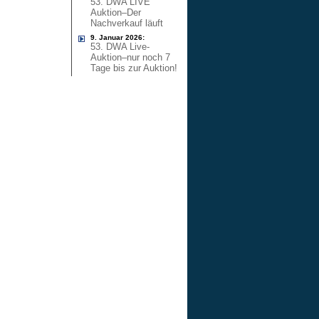
53. DWA LIVE
Auktion–Der
Nachverkauf läuft
9. Januar 2026:
53. DWA Live-
Auktion–nur noch 7
Tage bis zur Auktion!