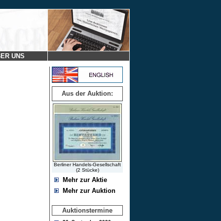
ER UNS
Aus der Auktion:
Berliner Handels-Gesellschaft
(2 Stücke)
Mehr zur Aktie
Mehr zur Auktion
Auktionstermine