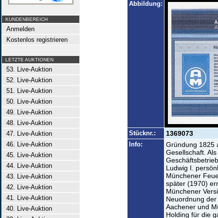
Abbildung:
KUNDENBEREICH
Anmelden
Kostenlos registrieren
LETZTE AUKTIONEN
53. Live-Auktion
52. Live-Auktion
51. Live-Auktion
50. Live-Auktion
49. Live-Auktion
48. Live-Auktion
Stücknr.:
1369073
47. Live-Auktion
46. Live-Auktion
Info:
Gründung 1825 a
Gesellschaft. Als
45. Live-Auktion
Geschäftsbetrieb
44. Live-Auktion
Ludwig I. persön
Münchener Feuer
43. Live-Auktion
später (1970) e
42. Live-Auktion
Münchener Versi
41. Live-Auktion
Neuordnung der
Aachener und M
40. Live-Auktion
Holding für die 