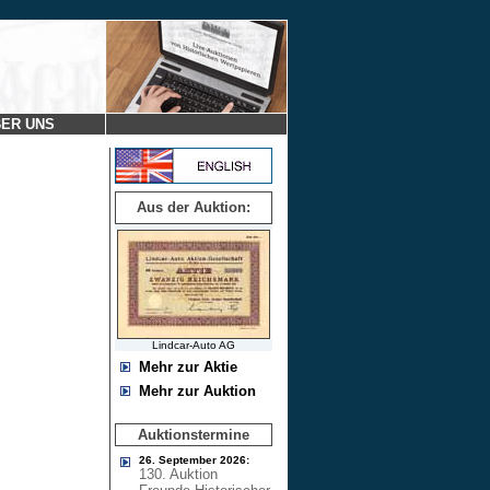
ER UNS
Aus der Auktion:
Lindcar-Auto AG
Mehr zur Aktie
Mehr zur Auktion
Auktionstermine
26. September 2026:
130. Auktion