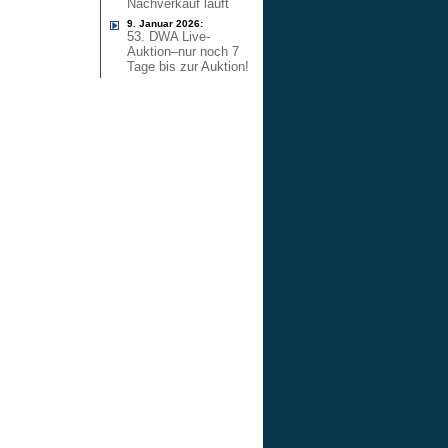
Nachverkauf läuft
9. Januar 2026:
53. DWA Live-
Auktion–nur noch 7
Tage bis zur Auktion!