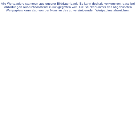
Alle Wertpapiere stammen aus unserer Bilddatenbank. Es kann deshalb vorkommen, dass bei
Abbildungen auf Archivmaterial zurückgegriffen wird. Die Stückenummer des abgebildeten
Wertpapiers kann also von der Nummer des zu versteigernden Wertpapiers abweichen.