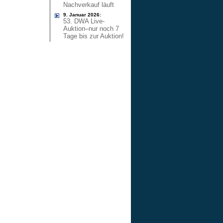
Nachverkauf läuft
9. Januar 2026:
53. DWA Live-
Auktion–nur noch 7
Tage bis zur Auktion!