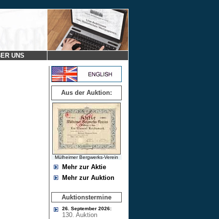
ER UNS
Aus der Auktion:
Mülheimer Bergwerks-Verein
Mehr zur Aktie
Mehr zur Auktion
Auktionstermine
26. September 2026:
130. Auktion