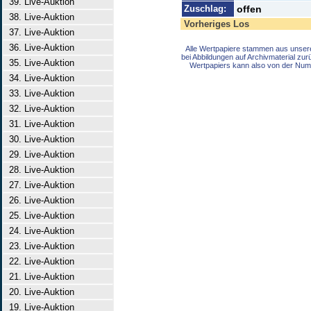
39. Live-Auktion
Zuschlag:
offen
38. Live-Auktion
Vorheriges Los
37. Live-Auktion
36. Live-Auktion
Alle Wertpapiere stammen aus unser
bei Abbildungen auf Archivmaterial zu
35. Live-Auktion
Wertpapiers kann also von der Num
34. Live-Auktion
33. Live-Auktion
32. Live-Auktion
31. Live-Auktion
30. Live-Auktion
29. Live-Auktion
28. Live-Auktion
27. Live-Auktion
26. Live-Auktion
25. Live-Auktion
24. Live-Auktion
23. Live-Auktion
22. Live-Auktion
21. Live-Auktion
20. Live-Auktion
19. Live-Auktion