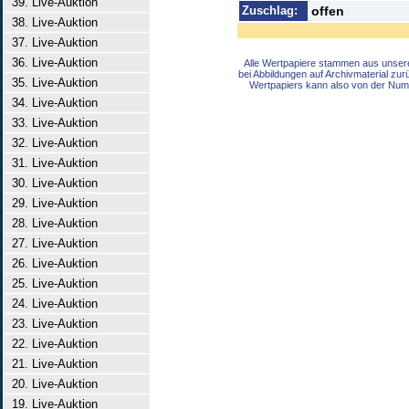
39. Live-Auktion
Zuschlag:
offen
38. Live-Auktion
37. Live-Auktion
36. Live-Auktion
Alle Wertpapiere stammen aus unser
bei Abbildungen auf Archivmaterial zu
35. Live-Auktion
Wertpapiers kann also von der Num
34. Live-Auktion
33. Live-Auktion
32. Live-Auktion
31. Live-Auktion
30. Live-Auktion
29. Live-Auktion
28. Live-Auktion
27. Live-Auktion
26. Live-Auktion
25. Live-Auktion
24. Live-Auktion
23. Live-Auktion
22. Live-Auktion
21. Live-Auktion
20. Live-Auktion
19. Live-Auktion