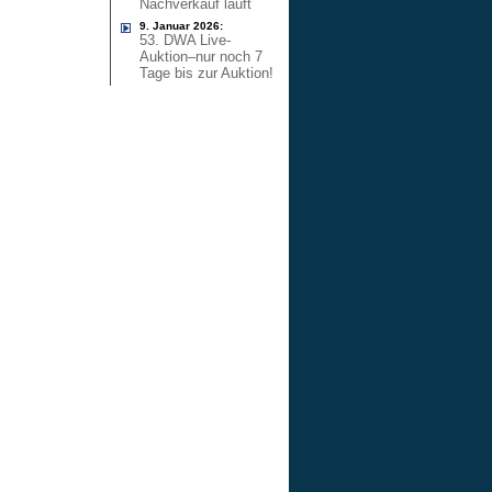
Nachverkauf läuft
9. Januar 2026:
53. DWA Live-
Auktion–nur noch 7
Tage bis zur Auktion!