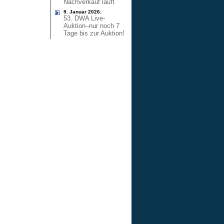
Nachverkauf läuft
9. Januar 2026:
53. DWA Live-
Auktion–nur noch 7
Tage bis zur Auktion!