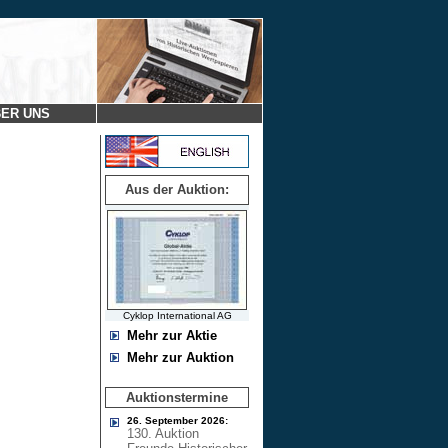
ER UNS
Aus der Auktion:
Cyklop International AG
Mehr zur Aktie
Mehr zur Auktion
Auktionstermine
26. September 2026:
130. Auktion