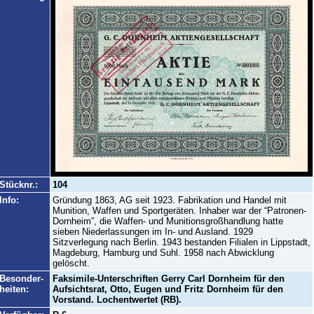
Stücknr.:
104
Info:
Gründung 1863, AG seit 1923. Fabrikation und Handel mit
Munition, Waffen und Sportgeräten. Inhaber war der “Patronen-
Dornheim”, die Waffen- und Munitionsgroßhandlung hatte
sieben Niederlassungen im In- und Ausland. 1929
Sitzverlegung nach Berlin. 1943 bestanden Filialen in Lippstadt,
Magdeburg, Hamburg und Suhl. 1958 nach Abwicklung
gelöscht.
Besonder-
Faksimile-Unterschriften Gerry Carl Dornheim für den
heiten:
Aufsichtsrat, Otto, Eugen und Fritz Dornheim für den
Vorstand. Lochentwertet (RB).