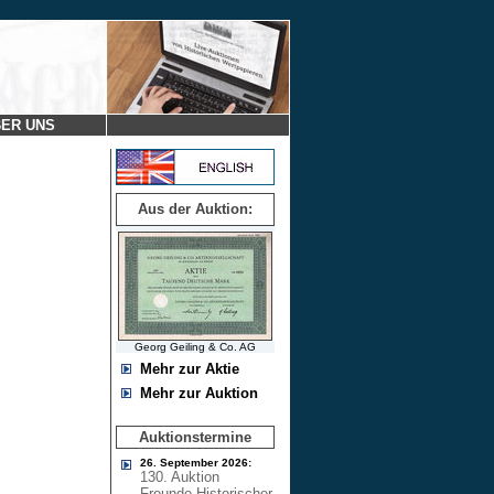
ER UNS
Aus der Auktion:
Georg Geiling & Co. AG
Mehr zur Aktie
Mehr zur Auktion
Auktionstermine
26. September 2026:
130. Auktion
Freunde Historischer