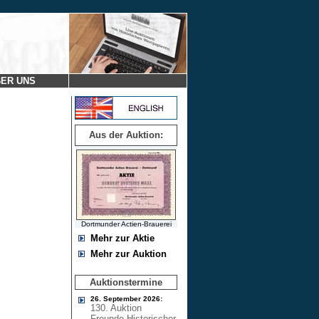
ER UNS
Aus der Auktion:
Dortmunder Actien-Brauerei
Mehr zur Aktie
Mehr zur Auktion
Auktionstermine
26. September 2026:
130. Auktion
Freunde Historischer