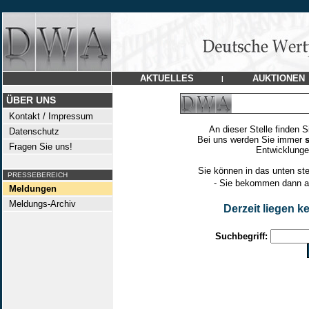
AKTUELLES
AUKTIONEN
|
ÜBER UNS
Kontakt / Impressum
An dieser Stelle finden S
Datenschutz
Bei uns werden Sie immer
Fragen Sie uns!
Entwicklungen
Sie können in das unten st
PRESSEBEREICH
- Sie bekommen dann al
Meldungen
Meldungs-Archiv
Derzeit liegen 
Suchbegriff: