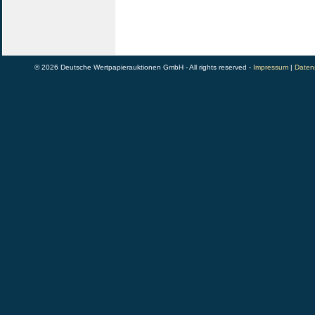
© 2026 Deutsche Wertpapierauktionen GmbH - All rights reserved -
Impressum
|
Daten