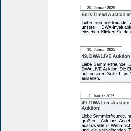
20. Januar 2025
Esi’s Timed Auction ist
Liebe Sammlerfreunde, 
unsere DWA-Invaluable-
einsehen. Klicken Sie dan
10. Januar 2025
49. DWA LIVE Auktion 
Liebe Sammlerfreunde! Ge
DWA LIVE Auktion. Die Ei
auf unserer Seite https:
einsehen.
2. Januar 2025
49. DWA Live-Auktion 
Auktion!
Liebe Sammlerfreunde, ha
großen Auktions-Ange
auszuwählen? Wenn nich
und die verbleibenden 