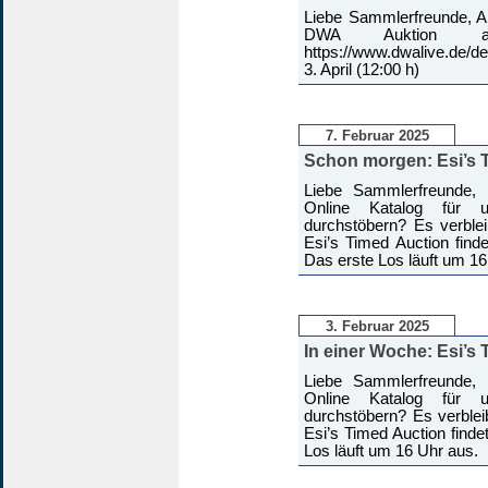
Liebe Sammlerfreunde, Ab
DWA Auktion au
https://www.dwalive.de/d
3. April (12:00 h)
7. Februar 2025
Schon morgen: Esi’s 
Liebe Sammlerfreunde, 
Online Katalog für 
durchstöbern? Es verblei
Esi’s Timed Auction find
Das erste Los läuft um 16
3. Februar 2025
In einer Woche: Esi’s
Liebe Sammlerfreunde, 
Online Katalog für 
durchstöbern? Es verblei
Esi’s Timed Auction finde
Los läuft um 16 Uhr aus.