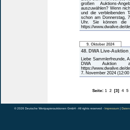
großen Auktions-Ange
auszuwählen? Wenn nich
und die verbleibenden 
schon am Donnerstag, 7
Uhr. Sie können die 
https://www.dwalive.de/d
9. Oktober 2024
48. DWA Live-Auktion j
Liebe Sammlerfreunde, Ab
DWA Auktion au
https://www.dwalive.de/d
7. November 2024 (12:00 
Seite:
1
2
[3]
4
5
© 2026 Deutsche Wertpapierauktionen GmbH - All rights reserved -
Impressum
|
Daten