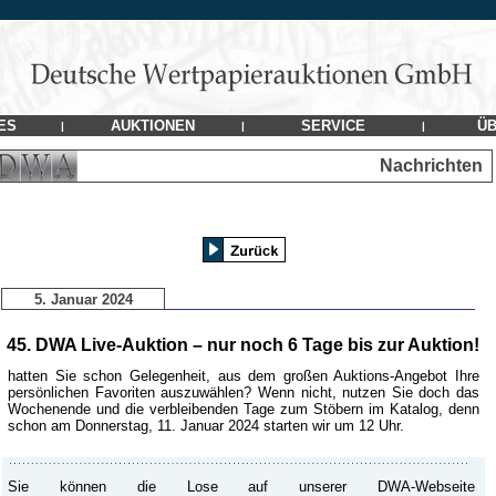
ES
AUKTIONEN
SERVICE
ÜB
|
|
|
Nachrichten
5. Januar 2024
45. DWA Live-Auktion – nur noch 6 Tage bis zur Auktion!
hatten Sie schon Gelegenheit, aus dem großen Auktions-Angebot Ihre
persönlichen Favoriten auszuwählen? Wenn nicht, nutzen Sie doch das
Wochenende und die verbleibenden Tage zum Stöbern im Katalog, denn
schon am Donnerstag, 11. Januar 2024 starten wir um 12 Uhr.
Sie können die Lose auf unserer DWA-Webseite