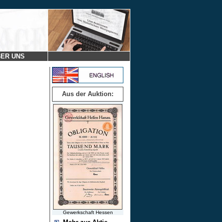
ER UNS
Aus der Auktion:
Gewerkschaft Hessen