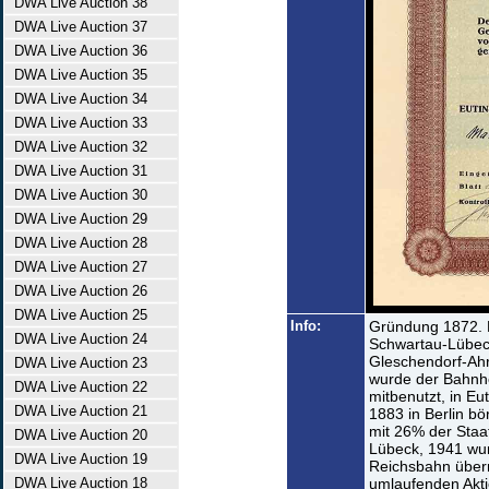
DWA Live Auction 38
DWA Live Auction 37
DWA Live Auction 36
DWA Live Auction 35
DWA Live Auction 34
DWA Live Auction 33
DWA Live Auction 32
DWA Live Auction 31
DWA Live Auction 30
DWA Live Auction 29
DWA Live Auction 28
DWA Live Auction 27
DWA Live Auction 26
DWA Live Auction 25
Info:
Gründung 1872. 
DWA Live Auction 24
Schwartau-Lübeck
Gleschendorf-Ahr
DWA Live Auction 23
wurde der Bahnh
DWA Live Auction 22
mitbenutzt, in Eu
DWA Live Auction 21
1883 in Berlin bö
mit 26% der Staa
DWA Live Auction 20
Lübeck, 1941 wur
DWA Live Auction 19
Reichsbahn über
DWA Live Auction 18
umlaufenden Akt