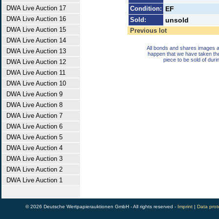
DWA Live Auction 17
Condition:
EF
DWA Live Auction 16
Sold:
unsold
DWA Live Auction 15
Previous lot
DWA Live Auction 14
All bonds and shares images a
DWA Live Auction 13
happen that we have taken th
piece to be sold of duri
DWA Live Auction 12
DWA Live Auction 11
DWA Live Auction 10
DWA Live Auction 9
DWA Live Auction 8
DWA Live Auction 7
DWA Live Auction 6
DWA Live Auction 5
DWA Live Auction 4
DWA Live Auction 3
DWA Live Auction 2
DWA Live Auction 1
© 2026 Deutsche Wertpapierauktionen GmbH - All rights reserved -
Imprint
|
Data prot